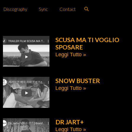
Discography
Sync
Contact
SCUSA MA TI VOGLIO
SPOSARE
Leggi Tutto »
SNOW BUSTER
Leggi Tutto »
DR JART+
Leggi Tutto »