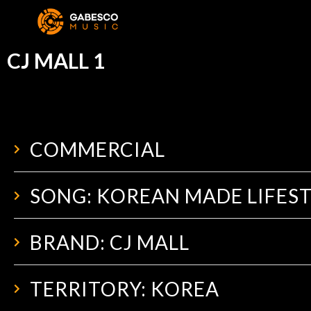
CJ MALL 1
COMMERCIAL
SONG: KOREAN MADE LIFES
BRAND: CJ MALL
TERRITORY: KOREA