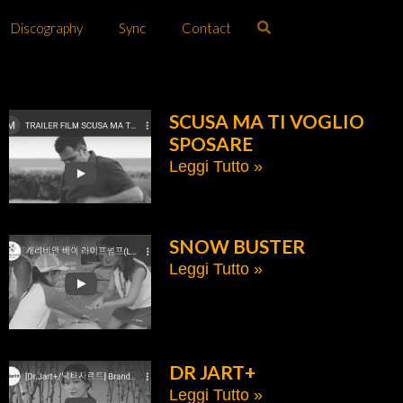
Discography
Sync
Contact
SCUSA MA TI VOGLIO
SPOSARE
Leggi Tutto »
SNOW BUSTER
Leggi Tutto »
DR JART+
Leggi Tutto »